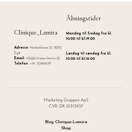
Åbningstider
Clinique_Lamira
Mandag til fredag fra kl.
10:00 til kl.19:00
Adresse
: Havbakkevej 21, 8250
Egå
Lørdag til søndag fra kl.
Email
: info@clinique-lamira.dk
10:00 til kl.16:00
Telefon
: +45 30484519
Marketing Gruppen ApS
CVR: DK-10313937
Blog Clinique-Lamira
Shop