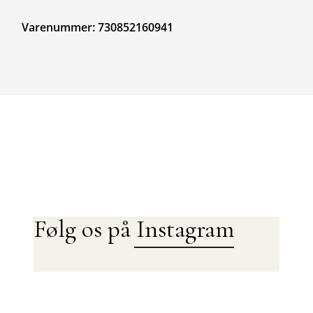
Varenummer: 730852160941
Følg os på Instagram