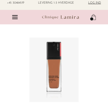
´
+45 30484519
LEVERING 1-3 HVERDAGE
LOG IND
0