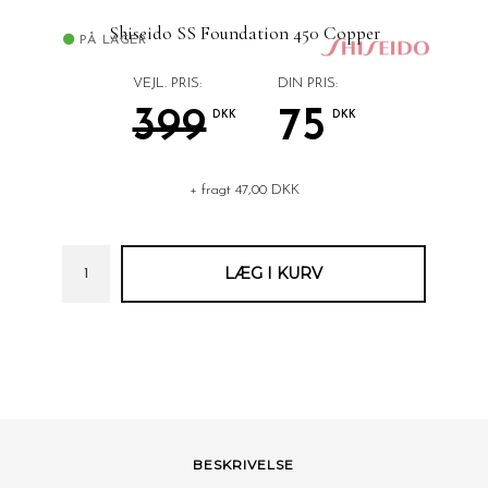
Shiseido SS Foundation 450 Copper
PÅ LAGER
VEJL. PRIS:
DIN PRIS:
399
75
DKK
DKK
+ fragt 47,00 DKK
BESKRIVELSE